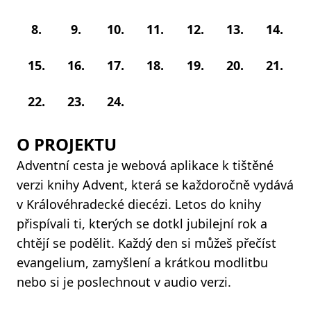
8.
9.
10.
11.
12.
13.
14.
15.
16.
17.
18.
19.
20.
21.
22.
23.
24.
O PROJEKTU
Adventní cesta je webová aplikace k tištěné
verzi knihy Advent, která se každoročně vydává
v Královéhradecké diecézi. Letos do knihy
přispívali ti, kterých se dotkl jubilejní rok a
chtějí se podělit. Každý den si můžeš přečíst
evangelium, zamyšlení a krátkou modlitbu
nebo si je poslechnout v audio verzi.