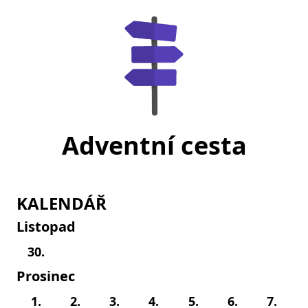
Adventní cesta
KALENDÁŘ
Listopad
30.
Prosinec
1.
2.
3.
4.
5.
6.
7.