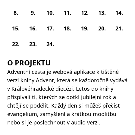
8.
9.
10.
11.
12.
13.
14.
15.
16.
17.
18.
19.
20.
21.
22.
23.
24.
O PROJEKTU
Adventní cesta je webová aplikace k tištěné
verzi knihy Advent, která se každoročně vydává
v Královéhradecké diecézi. Letos do knihy
přispívali ti, kterých se dotkl jubilejní rok a
chtějí se podělit. Každý den si můžeš přečíst
evangelium, zamyšlení a krátkou modlitbu
nebo si je poslechnout v audio verzi.