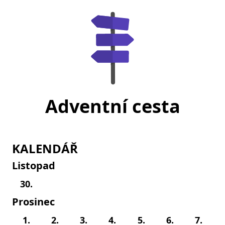
Adventní cesta
KALENDÁŘ
Listopad
30.
Prosinec
1.
2.
3.
4.
5.
6.
7.