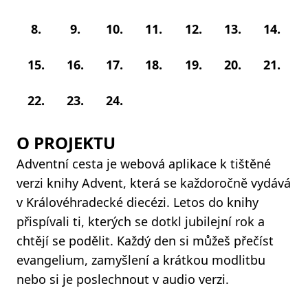
8.
9.
10.
11.
12.
13.
14.
15.
16.
17.
18.
19.
20.
21.
22.
23.
24.
O PROJEKTU
Adventní cesta je webová aplikace k tištěné
verzi knihy Advent, která se každoročně vydává
v Královéhradecké diecézi. Letos do knihy
přispívali ti, kterých se dotkl jubilejní rok a
chtějí se podělit. Každý den si můžeš přečíst
evangelium, zamyšlení a krátkou modlitbu
nebo si je poslechnout v audio verzi.