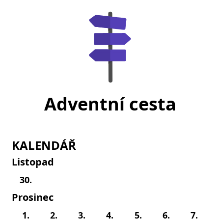
Adventní cesta
KALENDÁŘ
Listopad
30.
Prosinec
1.
2.
3.
4.
5.
6.
7.