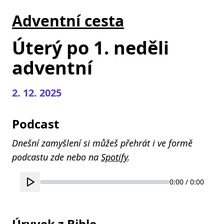
Adventní cesta
Úterý po 1. neděli
adventní
2. 12. 2025
Podcast
Dnešní zamyšlení si můžeš přehrát i ve formě
podcastu zde nebo na
Spotify
.
0:00 / 0:00
Úryvek z Bible