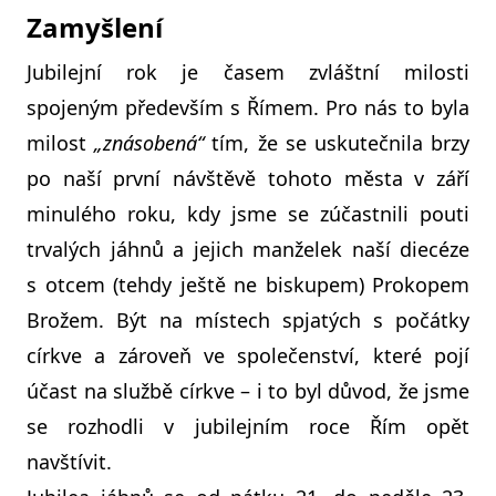
Zamyšlení
Jubilejní rok je časem zvláštní milosti
spojeným především s Římem. Pro nás to byla
milost
„znásobená“
tím, že se uskutečnila brzy
po naší první návštěvě tohoto města v září
minulého roku, kdy jsme se zúčastnili pouti
trvalých jáhnů a jejich manželek naší diecéze
s otcem (tehdy ještě ne biskupem) Prokopem
Brožem. Být na místech spjatých s počátky
církve a zároveň ve společenství, které pojí
účast na službě církve – i to byl důvod, že jsme
se rozhodli v jubilejním roce Řím opět
navštívit.