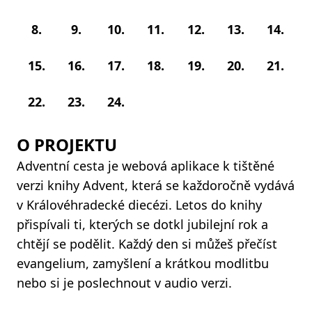
8.
9.
10.
11.
12.
13.
14.
15.
16.
17.
18.
19.
20.
21.
22.
23.
24.
O PROJEKTU
Adventní cesta je webová aplikace k tištěné
verzi knihy Advent, která se každoročně vydává
v Královéhradecké diecézi. Letos do knihy
přispívali ti, kterých se dotkl jubilejní rok a
chtějí se podělit. Každý den si můžeš přečíst
evangelium, zamyšlení a krátkou modlitbu
nebo si je poslechnout v audio verzi.