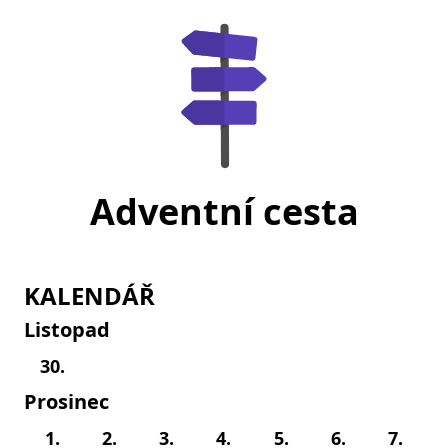
Adventní cesta
KALENDÁŘ
Listopad
30.
Prosinec
1.
2.
3.
4.
5.
6.
7.