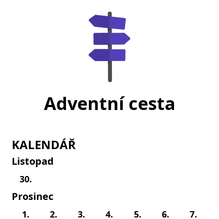
Adventní cesta
KALENDÁŘ
Listopad
30.
Prosinec
1.
2.
3.
4.
5.
6.
7.