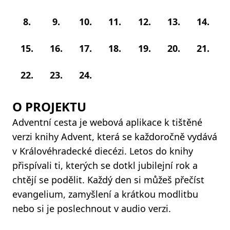
8.
9.
10.
11.
12.
13.
14.
15.
16.
17.
18.
19.
20.
21.
22.
23.
24.
O PROJEKTU
Adventní cesta je webová aplikace k tištěné
verzi knihy Advent, která se každoročně vydává
v Královéhradecké diecézi. Letos do knihy
přispívali ti, kterých se dotkl jubilejní rok a
chtějí se podělit. Každý den si můžeš přečíst
evangelium, zamyšlení a krátkou modlitbu
nebo si je poslechnout v audio verzi.