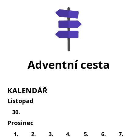
Adventní cesta
KALENDÁŘ
Listopad
30.
Prosinec
1.
2.
3.
4.
5.
6.
7.