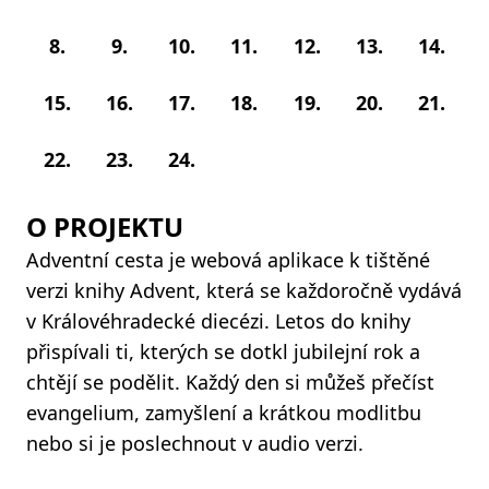
8.
9.
10.
11.
12.
13.
14.
15.
16.
17.
18.
19.
20.
21.
22.
23.
24.
O PROJEKTU
Adventní cesta je webová aplikace k tištěné
verzi knihy Advent, která se každoročně vydává
v Královéhradecké diecézi. Letos do knihy
přispívali ti, kterých se dotkl jubilejní rok a
chtějí se podělit. Každý den si můžeš přečíst
evangelium, zamyšlení a krátkou modlitbu
nebo si je poslechnout v audio verzi.