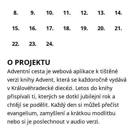
8.
9.
10.
11.
12.
13.
14.
15.
16.
17.
18.
19.
20.
21.
22.
23.
24.
O PROJEKTU
Adventní cesta je webová aplikace k tištěné
verzi knihy Advent, která se každoročně vydává
v Královéhradecké diecézi. Letos do knihy
přispívali ti, kterých se dotkl jubilejní rok a
chtějí se podělit. Každý den si můžeš přečíst
evangelium, zamyšlení a krátkou modlitbu
nebo si je poslechnout v audio verzi.