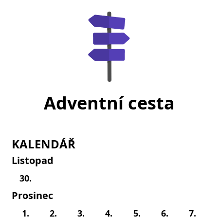
Adventní cesta
KALENDÁŘ
Listopad
30.
Prosinec
1.
2.
3.
4.
5.
6.
7.