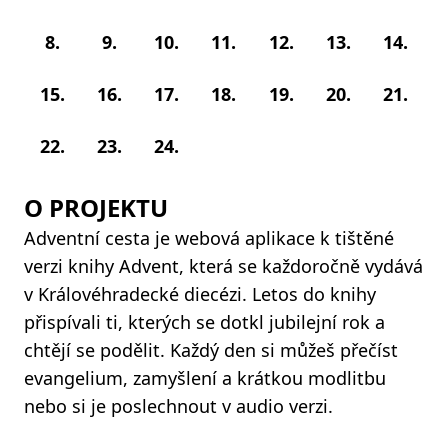
8.
9.
10.
11.
12.
13.
14.
15.
16.
17.
18.
19.
20.
21.
22.
23.
24.
O PROJEKTU
Adventní cesta je webová aplikace k tištěné
verzi knihy Advent, která se každoročně vydává
v Královéhradecké diecézi. Letos do knihy
přispívali ti, kterých se dotkl jubilejní rok a
chtějí se podělit. Každý den si můžeš přečíst
evangelium, zamyšlení a krátkou modlitbu
nebo si je poslechnout v audio verzi.