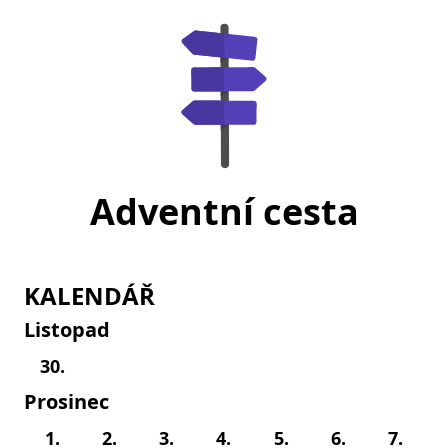
Adventní cesta
KALENDÁŘ
Listopad
30.
Prosinec
1.
2.
3.
4.
5.
6.
7.