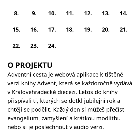
8.
9.
10.
11.
12.
13.
14.
15.
16.
17.
18.
19.
20.
21.
22.
23.
24.
O PROJEKTU
Adventní cesta je webová aplikace k tištěné
verzi knihy Advent, která se každoročně vydává
v Královéhradecké diecézi. Letos do knihy
přispívali ti, kterých se dotkl jubilejní rok a
chtějí se podělit. Každý den si můžeš přečíst
evangelium, zamyšlení a krátkou modlitbu
nebo si je poslechnout v audio verzi.