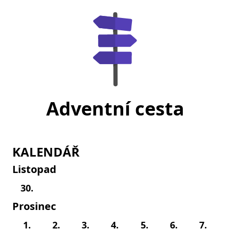
Adventní cesta
KALENDÁŘ
Listopad
30.
Prosinec
1.
2.
3.
4.
5.
6.
7.