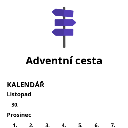
Adventní cesta
KALENDÁŘ
Listopad
30.
Prosinec
1.
2.
3.
4.
5.
6.
7.