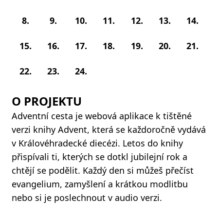
8.
9.
10.
11.
12.
13.
14.
15.
16.
17.
18.
19.
20.
21.
22.
23.
24.
O PROJEKTU
Adventní cesta je webová aplikace k tištěné
verzi knihy Advent, která se každoročně vydává
v Královéhradecké diecézi. Letos do knihy
přispívali ti, kterých se dotkl jubilejní rok a
chtějí se podělit. Každý den si můžeš přečíst
evangelium, zamyšlení a krátkou modlitbu
nebo si je poslechnout v audio verzi.