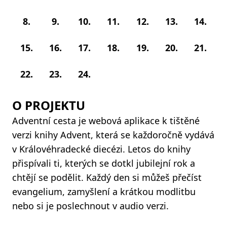
8.
9.
10.
11.
12.
13.
14.
15.
16.
17.
18.
19.
20.
21.
22.
23.
24.
O PROJEKTU
Adventní cesta je webová aplikace k tištěné
verzi knihy Advent, která se každoročně vydává
v Královéhradecké diecézi. Letos do knihy
přispívali ti, kterých se dotkl jubilejní rok a
chtějí se podělit. Každý den si můžeš přečíst
evangelium, zamyšlení a krátkou modlitbu
nebo si je poslechnout v audio verzi.