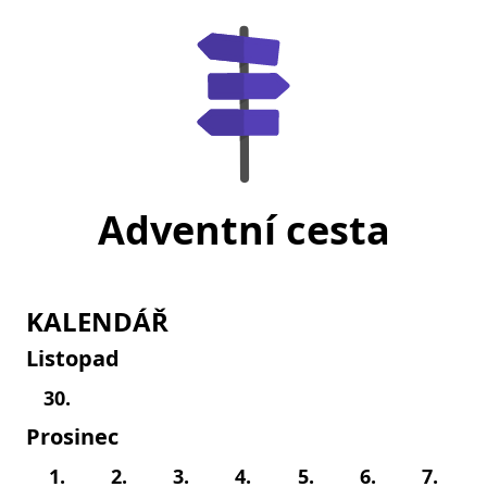
Adventní cesta
KALENDÁŘ
Listopad
30.
Prosinec
1.
2.
3.
4.
5.
6.
7.