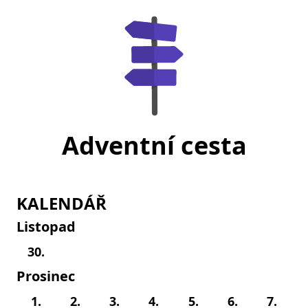
Adventní cesta
KALENDÁŘ
Listopad
30.
Prosinec
1.
2.
3.
4.
5.
6.
7.