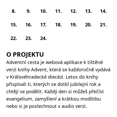
8.
9.
10.
11.
12.
13.
14.
15.
16.
17.
18.
19.
20.
21.
22.
23.
24.
O PROJEKTU
Adventní cesta je webová aplikace k tištěné
verzi knihy Advent, která se každoročně vydává
v Královéhradecké diecézi. Letos do knihy
přispívali ti, kterých se dotkl jubilejní rok a
chtějí se podělit. Každý den si můžeš přečíst
evangelium, zamyšlení a krátkou modlitbu
nebo si je poslechnout v audio verzi.