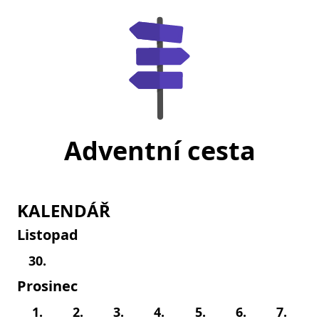
Adventní cesta
KALENDÁŘ
Listopad
30.
Prosinec
1.
2.
3.
4.
5.
6.
7.