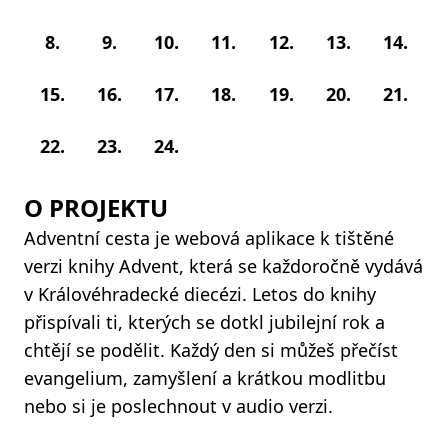
8.
9.
10.
11.
12.
13.
14.
15.
16.
17.
18.
19.
20.
21.
22.
23.
24.
O PROJEKTU
Adventní cesta je webová aplikace k tištěné
verzi knihy Advent, která se každoročně vydává
v Královéhradecké diecézi. Letos do knihy
přispívali ti, kterých se dotkl jubilejní rok a
chtějí se podělit. Každý den si můžeš přečíst
evangelium, zamyšlení a krátkou modlitbu
nebo si je poslechnout v audio verzi.