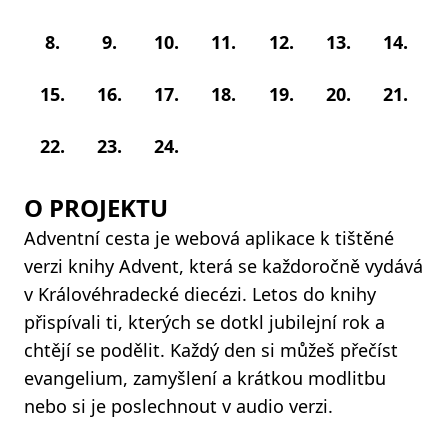
8.
9.
10.
11.
12.
13.
14.
15.
16.
17.
18.
19.
20.
21.
22.
23.
24.
O PROJEKTU
Adventní cesta je webová aplikace k tištěné
verzi knihy Advent, která se každoročně vydává
v Královéhradecké diecézi. Letos do knihy
přispívali ti, kterých se dotkl jubilejní rok a
chtějí se podělit. Každý den si můžeš přečíst
evangelium, zamyšlení a krátkou modlitbu
nebo si je poslechnout v audio verzi.