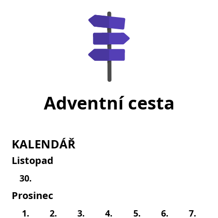
Adventní cesta
KALENDÁŘ
Listopad
30.
Prosinec
1.
2.
3.
4.
5.
6.
7.