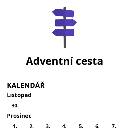
Adventní cesta
KALENDÁŘ
Listopad
30.
Prosinec
1.
2.
3.
4.
5.
6.
7.