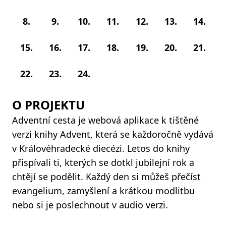
8.
9.
10.
11.
12.
13.
14.
15.
16.
17.
18.
19.
20.
21.
22.
23.
24.
O PROJEKTU
Adventní cesta je webová aplikace k tištěné
verzi knihy Advent, která se každoročně vydává
v Královéhradecké diecézi. Letos do knihy
přispívali ti, kterých se dotkl jubilejní rok a
chtějí se podělit. Každý den si můžeš přečíst
evangelium, zamyšlení a krátkou modlitbu
nebo si je poslechnout v audio verzi.