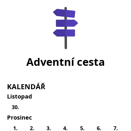
Adventní cesta
KALENDÁŘ
Listopad
30.
Prosinec
1.
2.
3.
4.
5.
6.
7.