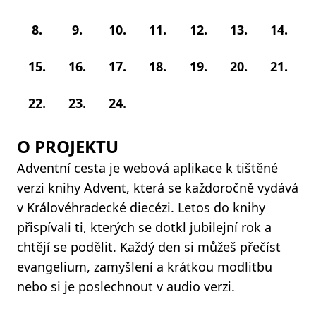
8.
9.
10.
11.
12.
13.
14.
15.
16.
17.
18.
19.
20.
21.
22.
23.
24.
O PROJEKTU
Adventní cesta je webová aplikace k tištěné
verzi knihy Advent, která se každoročně vydává
v Královéhradecké diecézi. Letos do knihy
přispívali ti, kterých se dotkl jubilejní rok a
chtějí se podělit. Každý den si můžeš přečíst
evangelium, zamyšlení a krátkou modlitbu
nebo si je poslechnout v audio verzi.