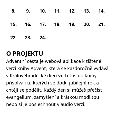
8.
9.
10.
11.
12.
13.
14.
15.
16.
17.
18.
19.
20.
21.
22.
23.
24.
O PROJEKTU
Adventní cesta je webová aplikace k tištěné
verzi knihy Advent, která se každoročně vydává
v Královéhradecké diecézi. Letos do knihy
přispívali ti, kterých se dotkl jubilejní rok a
chtějí se podělit. Každý den si můžeš přečíst
evangelium, zamyšlení a krátkou modlitbu
nebo si je poslechnout v audio verzi.