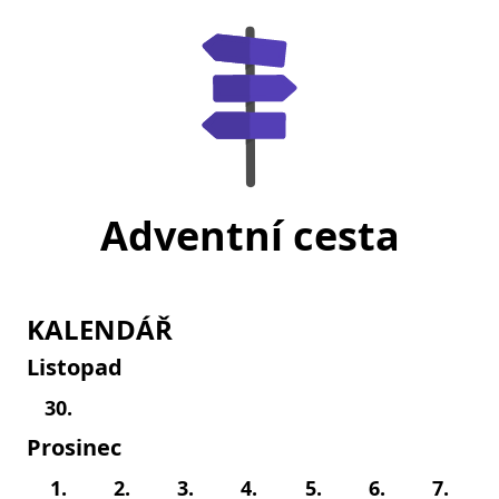
Adventní cesta
KALENDÁŘ
Listopad
30.
Prosinec
1.
2.
3.
4.
5.
6.
7.