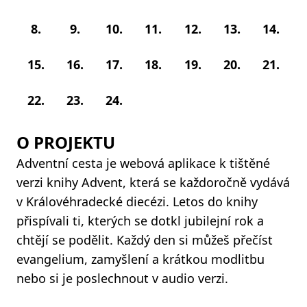
8.
9.
10.
11.
12.
13.
14.
15.
16.
17.
18.
19.
20.
21.
22.
23.
24.
O PROJEKTU
Adventní cesta je webová aplikace k tištěné
verzi knihy Advent, která se každoročně vydává
v Královéhradecké diecézi. Letos do knihy
přispívali ti, kterých se dotkl jubilejní rok a
chtějí se podělit. Každý den si můžeš přečíst
evangelium, zamyšlení a krátkou modlitbu
nebo si je poslechnout v audio verzi.