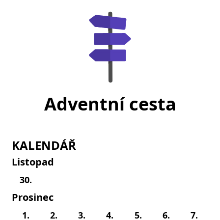
Adventní cesta
KALENDÁŘ
Listopad
30.
Prosinec
1.
2.
3.
4.
5.
6.
7.