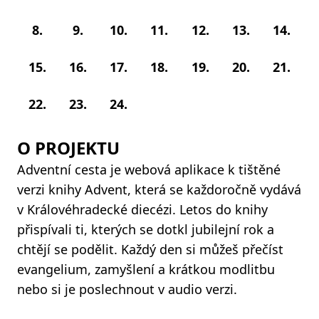
8.
9.
10.
11.
12.
13.
14.
15.
16.
17.
18.
19.
20.
21.
22.
23.
24.
O PROJEKTU
Adventní cesta je webová aplikace k tištěné
verzi knihy Advent, která se každoročně vydává
v Královéhradecké diecézi. Letos do knihy
přispívali ti, kterých se dotkl jubilejní rok a
chtějí se podělit. Každý den si můžeš přečíst
evangelium, zamyšlení a krátkou modlitbu
nebo si je poslechnout v audio verzi.