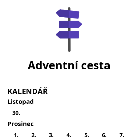
Adventní cesta
KALENDÁŘ
Listopad
30.
Prosinec
1.
2.
3.
4.
5.
6.
7.