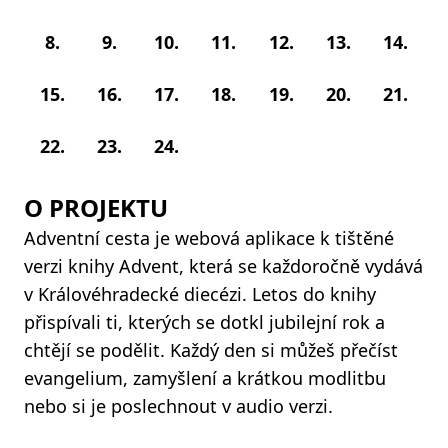
8.
9.
10.
11.
12.
13.
14.
15.
16.
17.
18.
19.
20.
21.
22.
23.
24.
O PROJEKTU
Adventní cesta je webová aplikace k tištěné
verzi knihy Advent, která se každoročně vydává
v Královéhradecké diecézi. Letos do knihy
přispívali ti, kterých se dotkl jubilejní rok a
chtějí se podělit. Každý den si můžeš přečíst
evangelium, zamyšlení a krátkou modlitbu
nebo si je poslechnout v audio verzi.