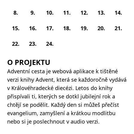
8.
9.
10.
11.
12.
13.
14.
15.
16.
17.
18.
19.
20.
21.
22.
23.
24.
O PROJEKTU
Adventní cesta je webová aplikace k tištěné
verzi knihy Advent, která se každoročně vydává
v Královéhradecké diecézi. Letos do knihy
přispívali ti, kterých se dotkl jubilejní rok a
chtějí se podělit. Každý den si můžeš přečíst
evangelium, zamyšlení a krátkou modlitbu
nebo si je poslechnout v audio verzi.