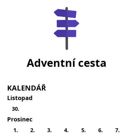
Adventní cesta
KALENDÁŘ
Listopad
30.
Prosinec
1.
2.
3.
4.
5.
6.
7.