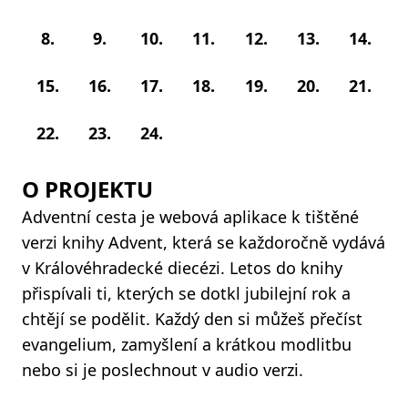
8.
9.
10.
11.
12.
13.
14.
15.
16.
17.
18.
19.
20.
21.
22.
23.
24.
O PROJEKTU
Adventní cesta je webová aplikace k tištěné
verzi knihy Advent, která se každoročně vydává
v Královéhradecké diecézi. Letos do knihy
přispívali ti, kterých se dotkl jubilejní rok a
chtějí se podělit. Každý den si můžeš přečíst
evangelium, zamyšlení a krátkou modlitbu
nebo si je poslechnout v audio verzi.