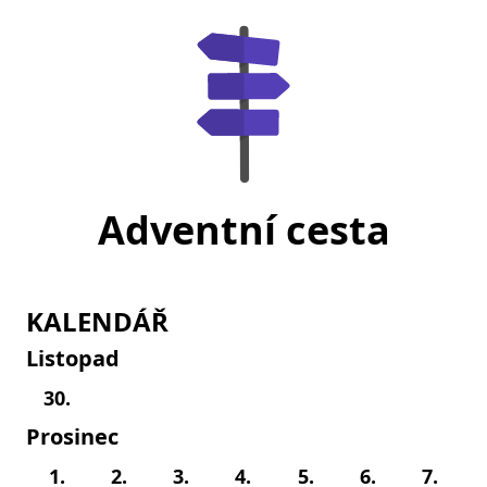
Adventní cesta
KALENDÁŘ
Listopad
30.
Prosinec
1.
2.
3.
4.
5.
6.
7.