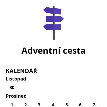
Adventní cesta
KALENDÁŘ
Listopad
30.
Prosinec
1.
2.
3.
4.
5.
6.
7.