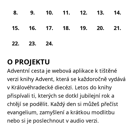
8.
9.
10.
11.
12.
13.
14.
15.
16.
17.
18.
19.
20.
21.
22.
23.
24.
O PROJEKTU
Adventní cesta je webová aplikace k tištěné
verzi knihy Advent, která se každoročně vydává
v Královéhradecké diecézi. Letos do knihy
přispívali ti, kterých se dotkl jubilejní rok a
chtějí se podělit. Každý den si můžeš přečíst
evangelium, zamyšlení a krátkou modlitbu
nebo si je poslechnout v audio verzi.