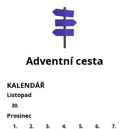
Adventní cesta
KALENDÁŘ
Listopad
30.
Prosinec
1.
2.
3.
4.
5.
6.
7.