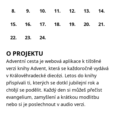
8.
9.
10.
11.
12.
13.
14.
15.
16.
17.
18.
19.
20.
21.
22.
23.
24.
O PROJEKTU
Adventní cesta je webová aplikace k tištěné
verzi knihy Advent, která se každoročně vydává
v Královéhradecké diecézi. Letos do knihy
přispívali ti, kterých se dotkl jubilejní rok a
chtějí se podělit. Každý den si můžeš přečíst
evangelium, zamyšlení a krátkou modlitbu
nebo si je poslechnout v audio verzi.