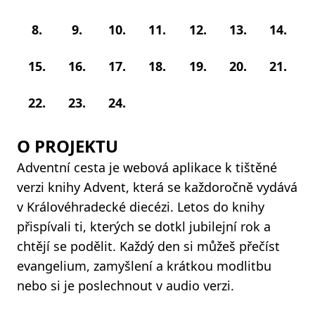
8.
9.
10.
11.
12.
13.
14.
15.
16.
17.
18.
19.
20.
21.
22.
23.
24.
O PROJEKTU
Adventní cesta je webová aplikace k tištěné
verzi knihy Advent, která se každoročně vydává
v Královéhradecké diecézi. Letos do knihy
přispívali ti, kterých se dotkl jubilejní rok a
chtějí se podělit. Každý den si můžeš přečíst
evangelium, zamyšlení a krátkou modlitbu
nebo si je poslechnout v audio verzi.