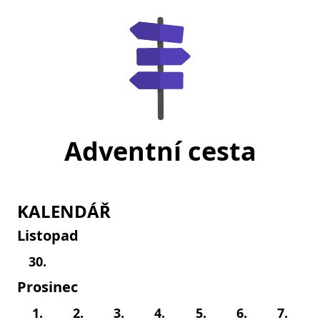
Adventní cesta
KALENDÁŘ
Listopad
30.
Prosinec
1.
2.
3.
4.
5.
6.
7.