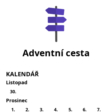
Adventní cesta
KALENDÁŘ
Listopad
30.
Prosinec
1.
2.
3.
4.
5.
6.
7.