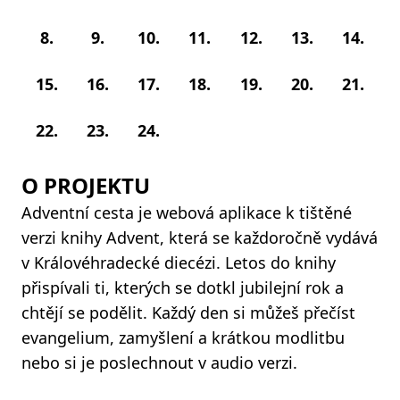
8.
9.
10.
11.
12.
13.
14.
15.
16.
17.
18.
19.
20.
21.
22.
23.
24.
O PROJEKTU
Adventní cesta je webová aplikace k tištěné
verzi knihy Advent, která se každoročně vydává
v Královéhradecké diecézi. Letos do knihy
přispívali ti, kterých se dotkl jubilejní rok a
chtějí se podělit. Každý den si můžeš přečíst
evangelium, zamyšlení a krátkou modlitbu
nebo si je poslechnout v audio verzi.