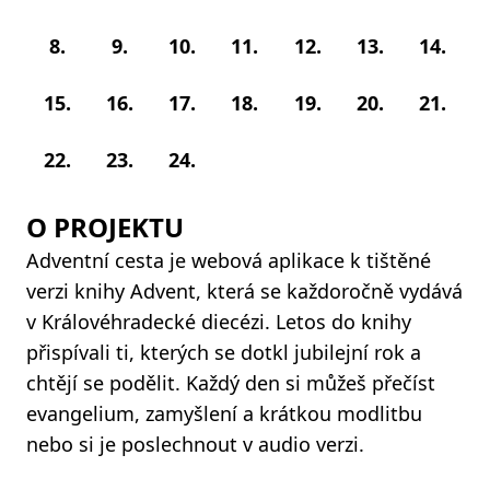
8.
9.
10.
11.
12.
13.
14.
15.
16.
17.
18.
19.
20.
21.
22.
23.
24.
O PROJEKTU
Adventní cesta je webová aplikace k tištěné
verzi knihy Advent, která se každoročně vydává
v Královéhradecké diecézi. Letos do knihy
přispívali ti, kterých se dotkl jubilejní rok a
chtějí se podělit. Každý den si můžeš přečíst
evangelium, zamyšlení a krátkou modlitbu
nebo si je poslechnout v audio verzi.