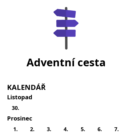
Adventní cesta
KALENDÁŘ
Listopad
30.
Prosinec
1.
2.
3.
4.
5.
6.
7.