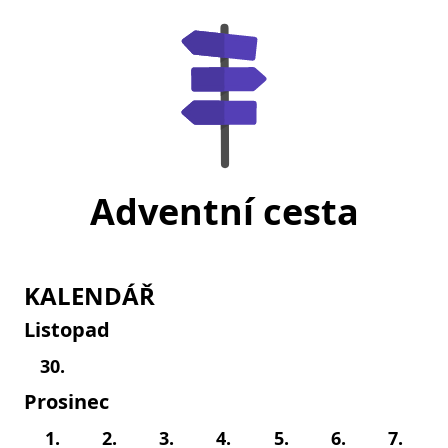
Adventní cesta
KALENDÁŘ
Listopad
30.
Prosinec
1.
2.
3.
4.
5.
6.
7.