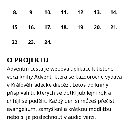
8.
9.
10.
11.
12.
13.
14.
15.
16.
17.
18.
19.
20.
21.
22.
23.
24.
O PROJEKTU
Adventní cesta je webová aplikace k tištěné
verzi knihy Advent, která se každoročně vydává
v Královéhradecké diecézi. Letos do knihy
přispívali ti, kterých se dotkl jubilejní rok a
chtějí se podělit. Každý den si můžeš přečíst
evangelium, zamyšlení a krátkou modlitbu
nebo si je poslechnout v audio verzi.