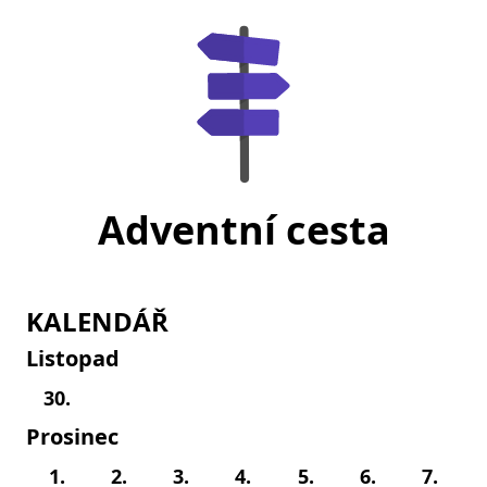
Adventní cesta
KALENDÁŘ
Listopad
30.
Prosinec
1.
2.
3.
4.
5.
6.
7.