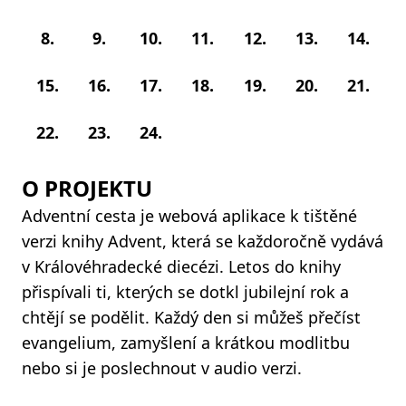
8.
9.
10.
11.
12.
13.
14.
15.
16.
17.
18.
19.
20.
21.
22.
23.
24.
O PROJEKTU
Adventní cesta je webová aplikace k tištěné
verzi knihy Advent, která se každoročně vydává
v Královéhradecké diecézi. Letos do knihy
přispívali ti, kterých se dotkl jubilejní rok a
chtějí se podělit. Každý den si můžeš přečíst
evangelium, zamyšlení a krátkou modlitbu
nebo si je poslechnout v audio verzi.